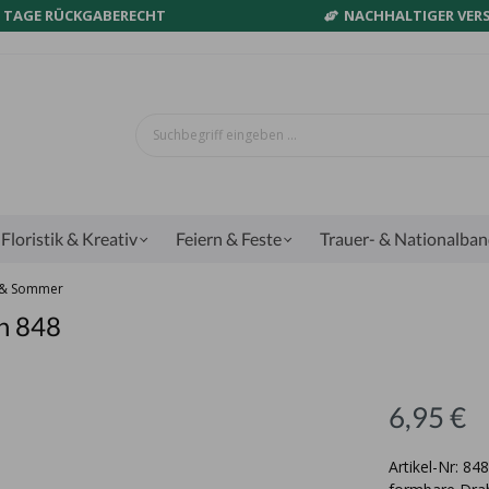
0 TAGE RÜCKGABERECHT
NACHHALTIGER VER
Floristik & Kreativ
Feiern & Feste
Trauer- & Nationalba
g & Sommer
n 848
6,95 €
Artikel-Nr: 84