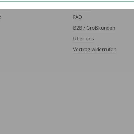
Kontakt
z
FAQ
B2B / Großkunden
Über uns
Vertrag widerrufen