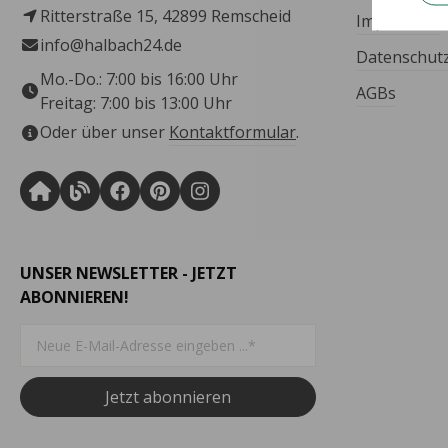
Ritterstraße 15, 42899 Remscheid
Impressum
info@halbach24.de
Datenschut
Mo.-Do.: 7:00 bis 16:00 Uhr
AGBs
Freitag: 7:00 bis 13:00 Uhr
Oder über unser
Kontaktformular
.
UNSER NEWSLETTER - JETZT
ABONNIEREN!
Jetzt abonnieren