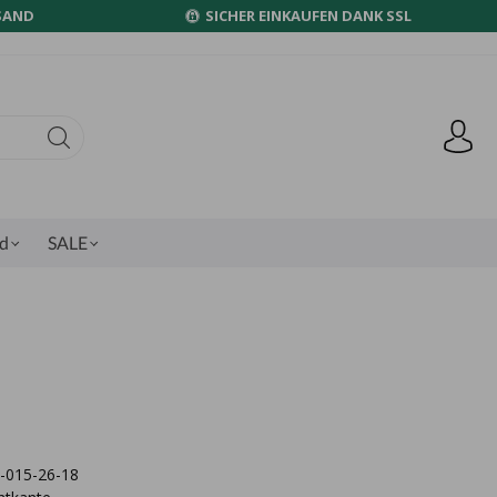
SAND
SICHER EINKAUFEN DANK SSL
nd
SALE
8-015-26-18