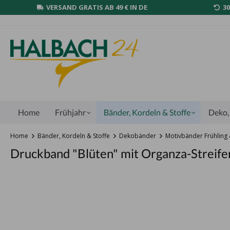
VERSAND GRATIS AB 49 € IN DE
3
Home
Frühjahr
Bänder, Kordeln & Stoffe
Deko, 
Home
Bänder, Kordeln & Stoffe
Dekobänder
Motivbänder Frühlin
Druckband "Blüten" mit Organza-Streife