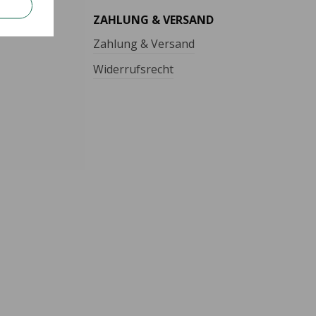
ZAHLUNG & VERSAND
Zahlung & Versand
Widerrufsrecht