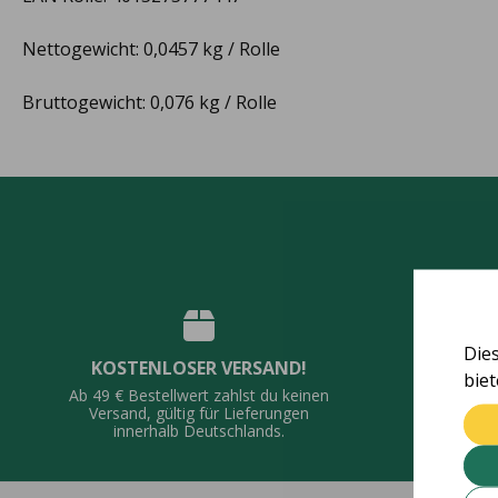
Nettogewicht: 0,0457 kg / Rolle
Bruttogewicht: 0,076 kg / Rolle
Die
KOSTENLOSER VERSAND!
bie
QUALI
Ab 49 € Bestellwert zahlst du keinen
Vie
Versand, gültig für Lieferungen
De
innerhalb Deutschlands.