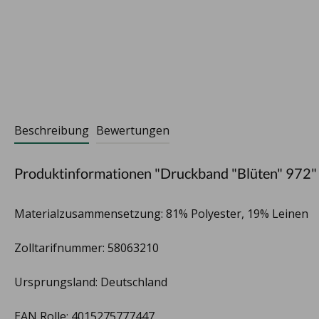
Beschreibung
Bewertungen
Produktinformationen "Druckband "Blüten" 972"
Materialzusammensetzung: 81% Polyester, 19% Leinen
Zolltarifnummer: 58063210
Ursprungsland: Deutschland
EAN Rolle: 4015275777447