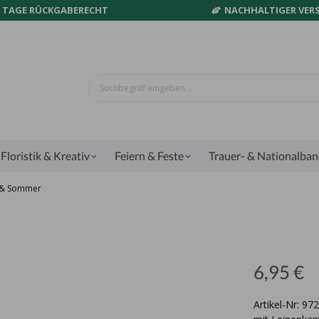
0 TAGE RÜCKGABERECHT
NACHHALTIGER VER
Floristik & Kreativ
Feiern & Feste
Trauer- & Nationalba
g & Sommer
6,95 €
Artikel-Nr: 9