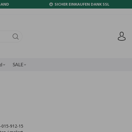
SAND
SICHER EINKAUFEN DANK SSL
nd
SALE
72-015-912-15