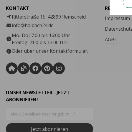
KONTAKT
RECHTLICH
Ritterstraße 15, 42899 Remscheid
Impressum
info@halbach24.de
Datenschut
Mo.-Do.: 7:00 bis 16:00 Uhr
AGBs
Freitag: 7:00 bis 13:00 Uhr
Oder über unser
Kontaktformular
.
UNSER NEWSLETTER - JETZT
ABONNIEREN!
Jetzt abonnieren