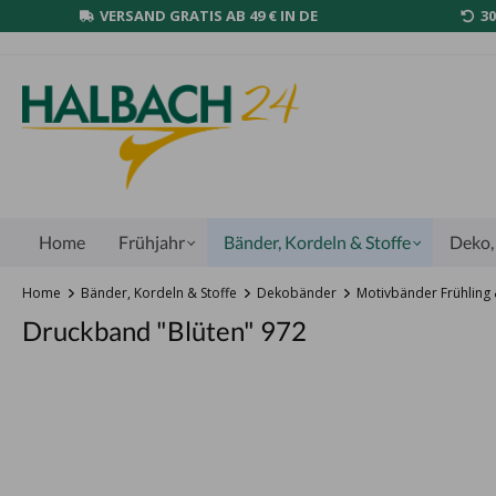
VERSAND GRATIS AB 49 € IN DE
3
Home
Frühjahr
Bänder, Kordeln & Stoffe
Deko, 
Home
Bänder, Kordeln & Stoffe
Dekobänder
Motivbänder Frühlin
Druckband "Blüten" 972