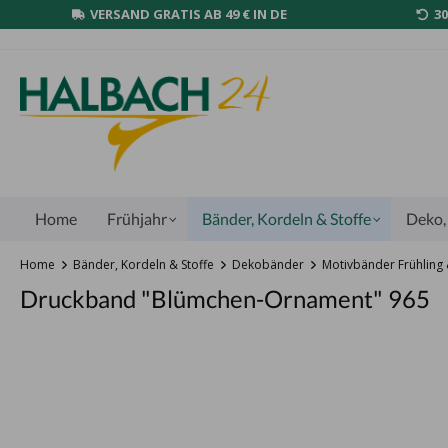
VERSAND GRATIS AB 49 € IN DE
3
Home
Frühjahr
Bänder, Kordeln & Stoffe
Deko, 
Home
Bänder, Kordeln & Stoffe
Dekobänder
Motivbänder Frühlin
Druckband "Blümchen-Ornament" 965