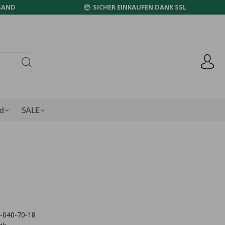
SAND
SICHER EINKAUFEN DANK SSL
nd
SALE
5-040-70-18