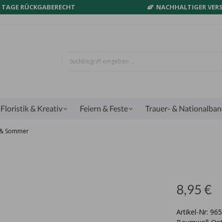
0 TAGE RÜCKGABERECHT
NACHHALTIGER VER
Floristik & Kreativ
Feiern & Feste
Trauer- & Nationalba
g & Sommer
8,95 €
Artikel-Nr: 96