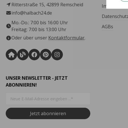
Ritterstraße 15, 42899 Remscheid
Impressum
info@halbach24.de
Datenschut
Mo.-Do.: 7:00 bis 16:00 Uhr
AGBs
Freitag: 7:00 bis 13:00 Uhr
Oder über unser
Kontaktformular
.
UNSER NEWSLETTER - JETZT
ABONNIEREN!
Jetzt abonnieren