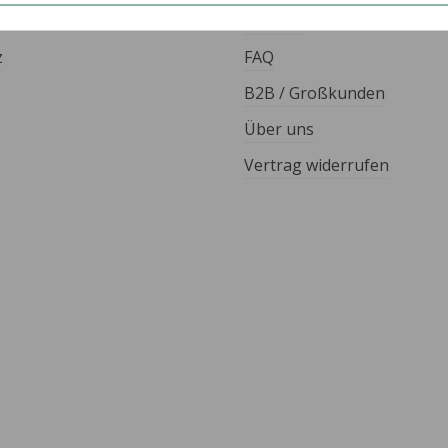
Kontakt
z
FAQ
B2B / Großkunden
Über uns
Vertrag widerrufen