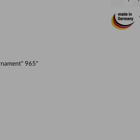
rnament" 965"