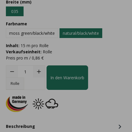
Breite (mm)
035
Farbname
moss green/black/white
natural/black/white
Inhalt:
15 m pro Rolle
Verkaufseinheit:
Rolle
Preis pro m / 0,86 €
In den Warenkorb
Rolle
Beschreibung