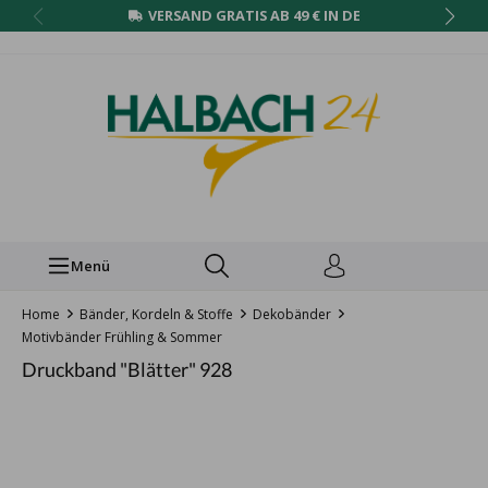
VERSAND GRATIS AB 49 € IN DE
Menü
Home
Bänder, Kordeln & Stoffe
Dekobänder
Motivbänder Frühling & Sommer
Druckband "Blätter" 928