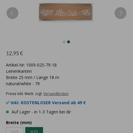
12,95 €
Artikel-Nr: 1009-025-79-18
Leinenkanten
Breite 25 mm / Länge 18 m
natural/white - 79
Preise inkl. MwSt. zzgl.
Versandkosten
✅ Inkl.
KOSTENLOSER Versand ab 49 €
Auf Lager - in 1-3 Tagen bei dir
Breite (mm)
015
025