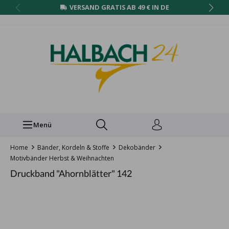
VERSAND GRATIS AB 49 € IN DE
Menü
Home
Bänder, Kordeln & Stoffe
Dekobänder
Motivbänder Herbst & Weihnachten
Druckband "Ahornblätter" 142