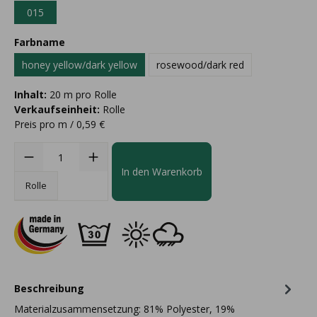
015
Farbname
honey yellow/dark yellow
rosewood/dark red
Inhalt:
20 m pro Rolle
Verkaufseinheit:
Rolle
Preis pro m / 0,59 €
In den Warenkorb
Rolle
Beschreibung
Materialzusammensetzung: 81% Polyester, 19%