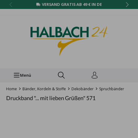
VERSAND GRATIS AB 49 € IN DE
Menü
Home
Bänder, Kordeln & Stoffe
Dekobänder
Spruchbänder
Druckband "... mit lieben Grüßen" 571