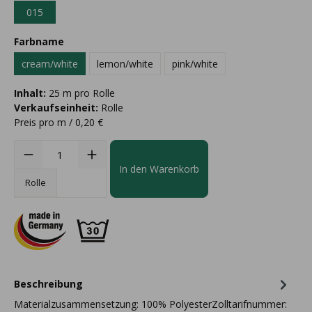
015
Farbname
cream/white
lemon/white
pink/white
Inhalt:
25 m pro Rolle
Verkaufseinheit:
Rolle
Preis pro m / 0,20 €
In den Warenkorb
Rolle
Beschreibung
Materialzusammensetzung: 100% PolyesterZolltarifnummer: