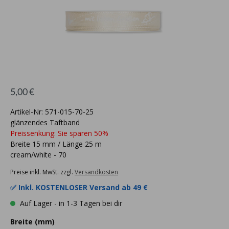
5,00 €
Artikel-Nr: 571-015-70-25
glänzendes Taftband
Preissenkung: Sie sparen 50%
Breite 15 mm / Länge 25 m
cream/white - 70
Preise inkl. MwSt. zzgl.
Versandkosten
✅ Inkl.
KOSTENLOSER Versand ab 49 €
Auf Lager - in 1-3 Tagen bei dir
Breite (mm)