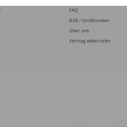
Kontakt
z
FAQ
B2B / Großkunden
Über uns
Vertrag widerrufen