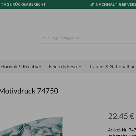
0 TAGE RÜCKGABERECHT
NACHHALTIGER VER
Floristik & Kreativ
Feiern & Feste
Trauer- & Nationalba
l-Motivdruck 74750
22,45 €
Artikel-Nr: 7