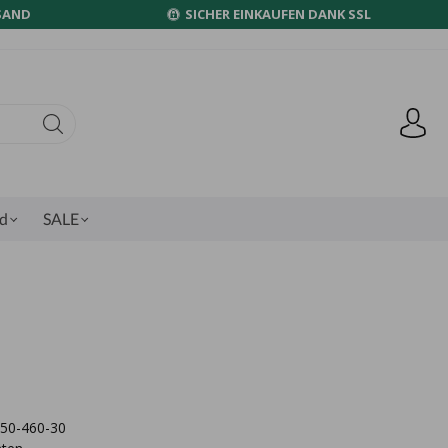
SAND
SICHER EINKAUFEN DANK SSL
nd
SALE
4750-460-30