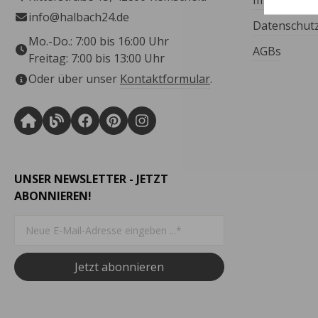
Impressum
info@halbach24.de
Datenschut
Mo.-Do.: 7:00 bis 16:00 Uhr
AGBs
Freitag: 7:00 bis 13:00 Uhr
Oder über unser
Kontaktformular
.
UNSER NEWSLETTER - JETZT
ABONNIEREN!
Jetzt abonnieren